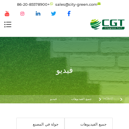
+86-20-85578900
sales@city-green.com
فيديو
HOME
جميع الفيديوهات
فيديو
جميع الفيديوهات
جولة في المصنع